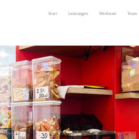
Start
Leistungen
Werkstatt
Team